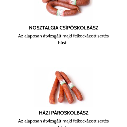
NOSZTALGIA CSÍPŐSKOLBÁSZ
Az alaposan átvizsgált majd felkockázott sertés
húst...
HÁZI PÁROSKOLBÁSZ
Az alaposan átvizsgált majd felkockázott sertés