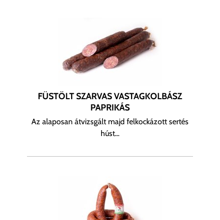
FÜSTÖLT SZARVAS VASTAGKOLBÁSZ
PAPRIKÁS
Az alaposan átvizsgált majd felkockázott sertés
húst...