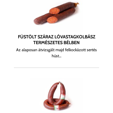
FÜSTÖLT SZÁRAZ LÓVASTAGKOLBÁSZ
TERMÉSZETES BÉLBEN
Az alaposan átvizsgált majd felkockázott sertés
húst...