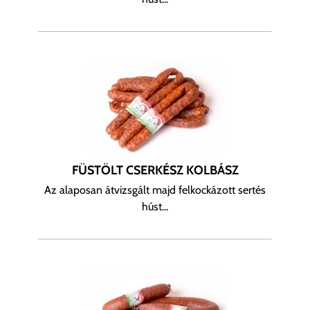
FÜSTÖLT CSERKÉSZ KOLBÁSZ
Az alaposan átvizsgált majd felkockázott sertés
húst...