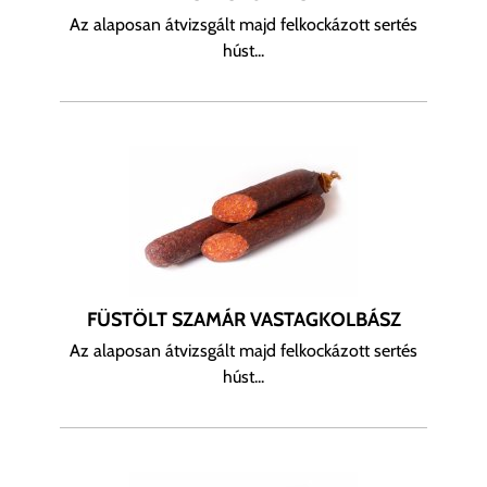
Az alaposan átvizsgált majd felkockázott sertés
húst...
FÜSTÖLT SZAMÁR VASTAGKOLBÁSZ
Az alaposan átvizsgált majd felkockázott sertés
húst...