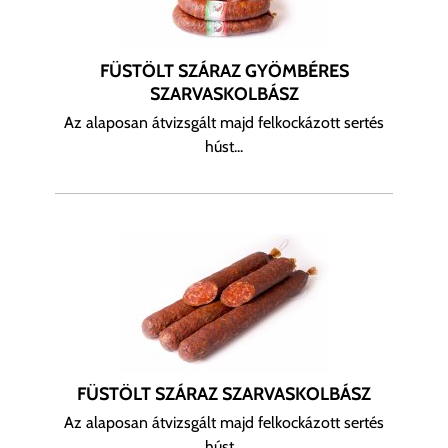
FÜSTÖLT SZÁRAZ GYÖMBÉRES
SZARVASKOLBÁSZ
Az alaposan átvizsgált majd felkockázott sertés
húst...
FÜSTÖLT SZÁRAZ SZARVASKOLBÁSZ
Az alaposan átvizsgált majd felkockázott sertés
húst...