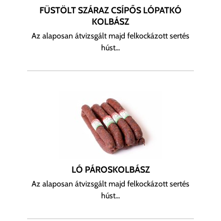
FÜSTÖLT SZÁRAZ CSÍPŐS LÓPATKÓ
KOLBÁSZ
Az alaposan átvizsgált majd felkockázott sertés
húst...
LÓ PÁROSKOLBÁSZ
Az alaposan átvizsgált majd felkockázott sertés
húst...