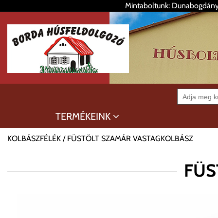
Mintaboltunk: Dunabogdány,
TERMÉKEINK
KOLBÁSZFÉLÉK
FÜSTÖLT SZAMÁR VASTAGKOLBÁSZ
FÜS