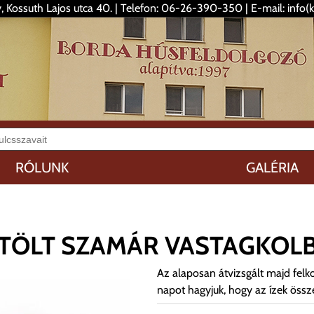
 Kossuth Lajos utca 40. | Telefon: 06-26-390-350 | E-mail: info(
RÓLUNK
GALÉRIA
TÖLT SZAMÁR VASTAGKOL
Az alaposan átvizsgált majd felk
napot hagyjuk, hogy az ízek össze