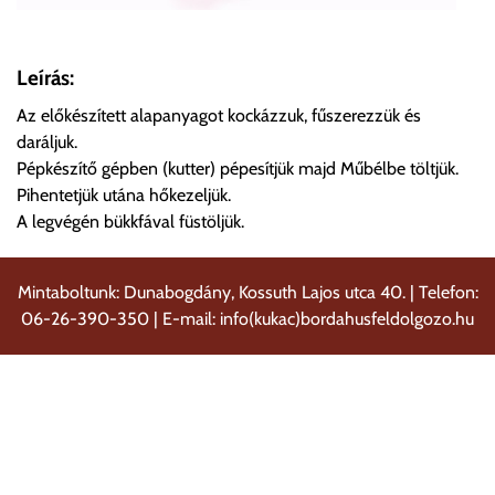
Leírás:
Az előkészített alapanyagot kockázzuk, fűszerezzük és
daráljuk.
Pépkészítő gépben (kutter) pépesítjük majd Műbélbe töltjük.
Pihentetjük utána hőkezeljük.
A legvégén bükkfával füstöljük.
Mintaboltunk: Dunabogdány, Kossuth Lajos utca 40. | Telefon:
06-26-390-350 | E-mail: info(kukac)bordahusfeldolgozo.hu