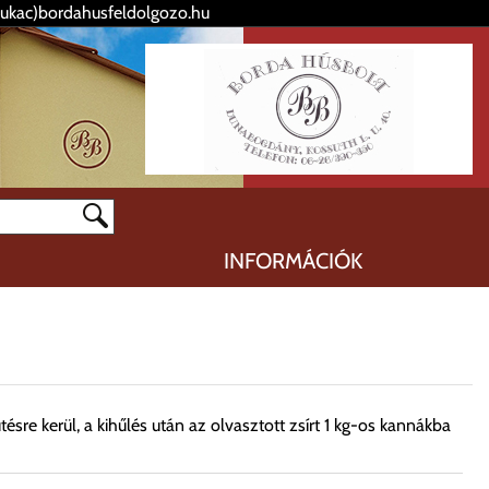
kukac)bordahusfeldolgozo.hu
INFORMÁCIÓK
ésre kerül, a kihűlés után az olvasztott zsírt 1 kg-os kannákba